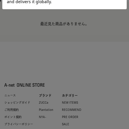
最近見た商品がありません。
ニュース
ブランド
カテゴリー
ショッピングガイド
ZUCCa
NEW ITEMS
ご利用規約
Plantation
RECOMMEND
ポイント規約
NYA-
PRE ORDER
プライバシーポリシー
SALE