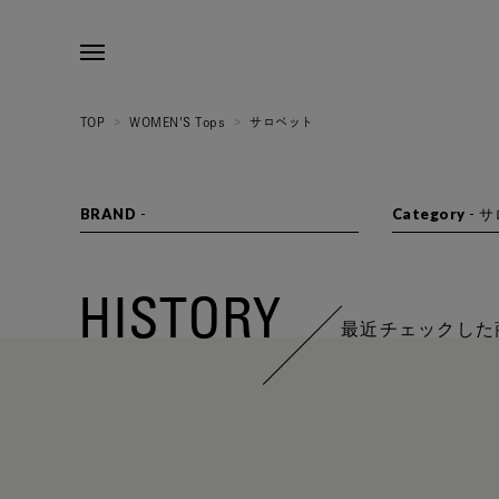
TOP
>
WOMEN'S Tops
>
サロペット
BRAND
-
Category
-
サ
HISTORY
最近チェックした