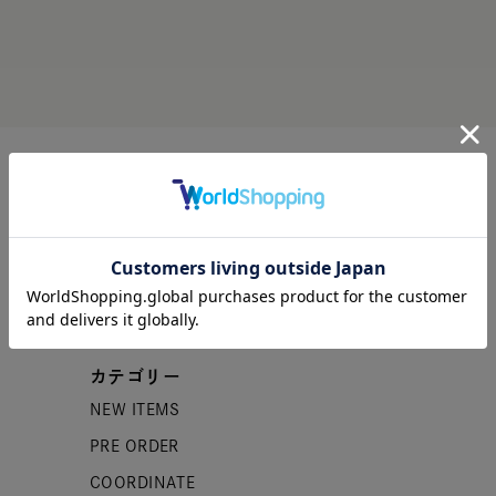
カテゴリー
NEW ITEMS
PRE ORDER
COORDINATE