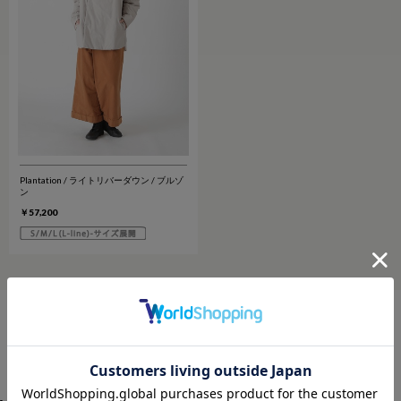
Plantation / ライトリバーダウン / ブルゾ
ン
￥57,200