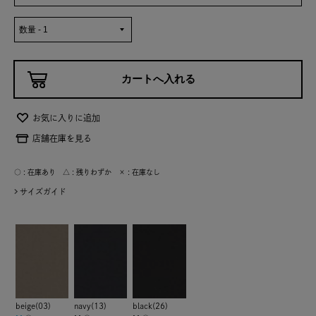
お気に入りに追加
店舗在庫を見る
○ : 在庫あり △ : 残りわずか × : 在庫なし
サイズガイド
beige(03)
navy(13)
black(26)