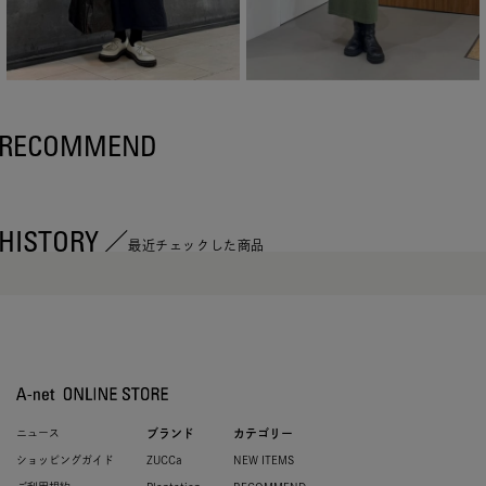
RECOMMEND
HISTORY
最近チェックした商品
ニュース
ブランド
カテゴリー
ショッピングガイド
ZUCCa
NEW ITEMS