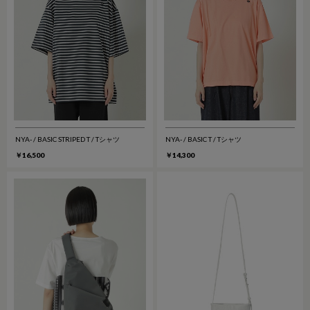
NYA- / BASIC STRIPED T / Tシャツ
NYA- / BASIC T / Tシャツ
￥16,500
￥14,300