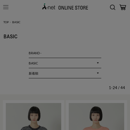
TOP
>
BASIC
BASIC
BRAND -
1-24 / 44