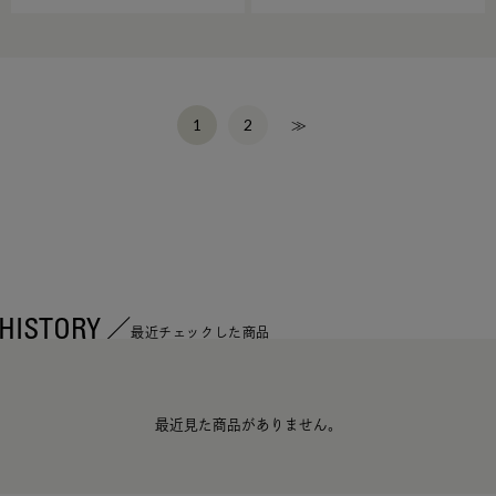
2
≫
1
HISTORY
最近チェックした商品
最近見た商品がありません。