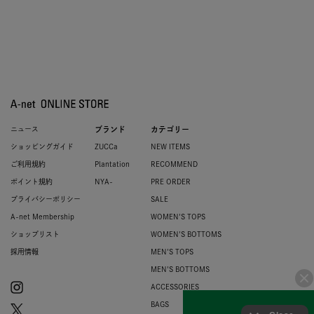
ニュース
ブランド
カテゴリー
ショッピングガイド
ZUCCa
NEW ITEMS
ご利用規約
Plantation
RECOMMEND
ポイント規約
NYA-
PRE ORDER
プライバシーポリシー
SALE
A-net Membership
WOMEN'S TOPS
ショップリスト
WOMEN'S BOTTOMS
採用情報
MEN'S TOPS
MEN'S BOTTOMS
ACCESSORIES
BAGS