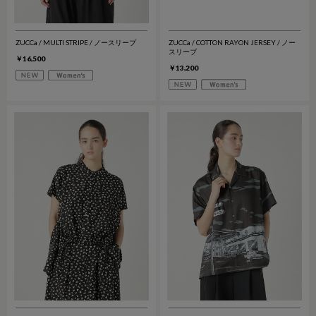
ZUCCa / MULTI STRIPE / ノースリーブ
ZUCCa / COTTON RAYON JERSEY / ノー
スリーブ
￥16,500
￥13,200