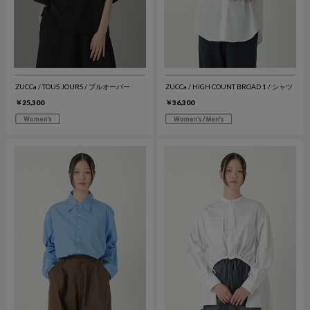
ZUCCa / TOUS JOURS / プルオーバー
ZUCCa / HIGH COUNT BROAD 1 / シャツ
￥25,300
￥36,300