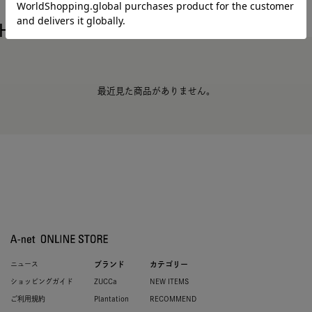
HISTORY
最近チェックした商品
最近見た商品がありません。
ニュース
ブランド
カテゴリー
ショッピングガイド
ZUCCa
NEW ITEMS
ご利用規約
Plantation
RECOMMEND