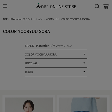
TOP
>
Plantation プランテーション
>
YOORYUU
>
COLOR YOORYUU SORA
COLOR YOORYUU SORA
BRAND - Plantation プランテーション