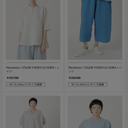
Plantation / COLOR YOORYUU SORA / シ
Plantation / COLOR YOORYUU SORA / パ
ャツ
ンツ
￥29,700
￥38,500