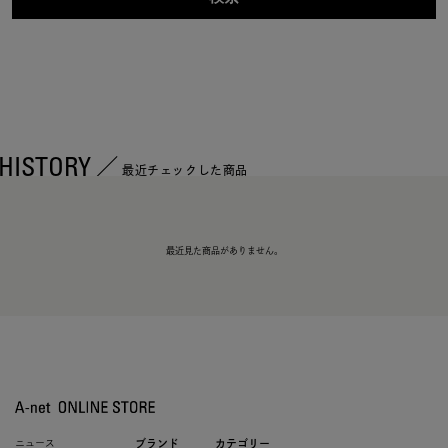
HISTORY
最近チェックした商品
最近見た商品がありません。
ニュース
ブランド
カテゴリー