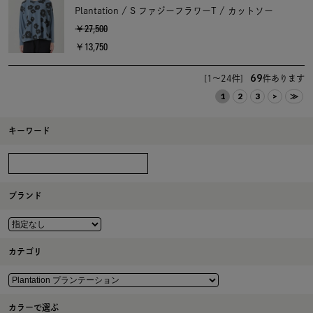
Plantation / S ファジーフラワーT / カットソー
￥27,500
￥13,750
69
[1～24件]
件あります
1
2
3
>
≫
キーワード
ブランド
カテゴリ
カラーで選ぶ