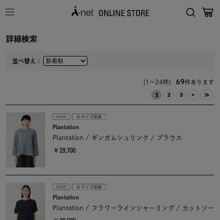
詳細検索
並べ替え：
69
[1～24件]
件あります
1
2
3
>
≫
Plantation
Plantation / ギンガムシュリンク / ブラウス
￥29,700
Plantation
Plantation / フラワーラインシャーリング / カットソー