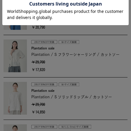
Plantation sale
Plantation / S ストライプローン / シャツ
￥29,700
￥20,790
Plantation sale
Plantation / S フラワーシャーリング / カットソー
￥29,700
￥17,820
Plantation sale
Plantation / S ソリッドリップル / カットソー
￥29,700
￥14,850