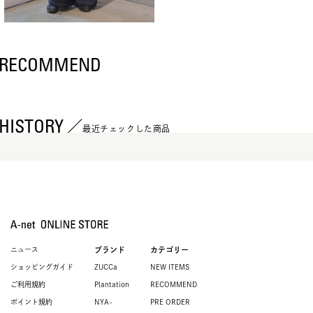
RECOMMEND
HISTORY
最近チェックした商品
ニュース
ブランド
カテゴリー
ショッピングガイド
ZUCCa
NEW ITEMS
ご利用規約
Plantation
RECOMMEND
ポイント規約
NYA-
PRE ORDER