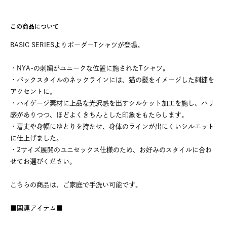
この商品について
BASIC SERIESよりボーダーTシャツが登場。
・NYA-の刺繍がユニークな位置に施されたTシャツ。
・バックスタイルのネックラインには、猫の髭をイメージした刺繍を
アクセントに。
・ハイゲージ素材に上品な光沢感を出すシルケット加工を施し、ハリ
感がありつつ、ほどよくきちんとした印象をもたらします。
・着丈や身幅にゆとりを持たせ、身体のラインが出にくいシルエット
に仕上げました。
・2サイズ展開のユニセックス仕様のため、お好みのスタイルに合わ
せてお選びください。
こちらの商品は、ご家庭で手洗い可能です。
■関連アイテム■