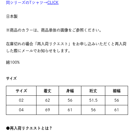
同シリーズのTシャツ→
CLICK
日本製
※商品のカラーは、商品単体の画像をご参照ください。
在庫切れの場合「再入荷リクエスト」をお申し込みいただくと再入荷
した際にメールでお知らせをします。
綿100%
サイズ
サイズ
着丈
身幅
裄丈
裾幅
02
62
56
51.5
56
04
69
61
56
61
再入荷リクエストとは？