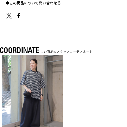
この商品について問い合わせる
COORDINATE
この商品のスタッフコーディネート