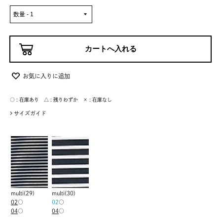
お気に入りに追加
○ : 在庫あり △ : 残りわずか × : 在庫なし
サイズガイド
multi(29)
multi(30)
02
○
02
○
04
○
04
○