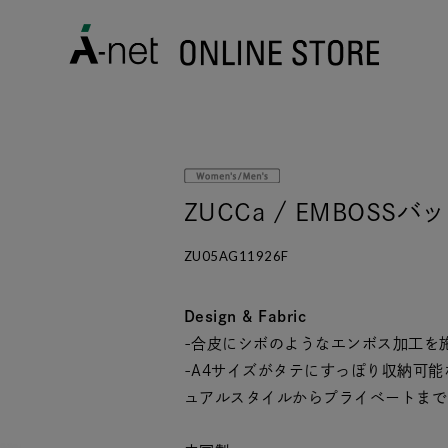
ZUCCa / EMBOSS
ZU05AG11926F
Design & Fabric
-合皮にシボのようなエンボス加工を
-A4サイズがタテにすっぽり収納可
ュアルスタイルからプライベートまで