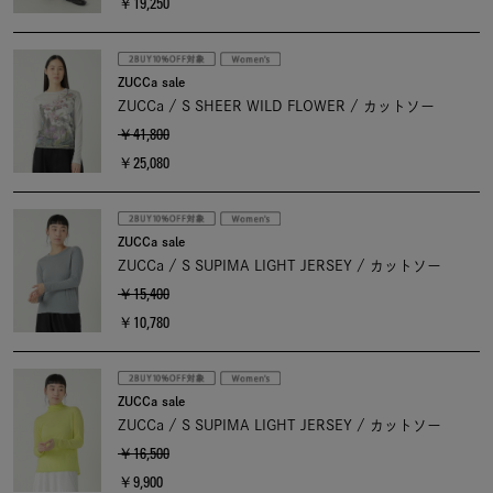
￥19,250
ZUCCa sale
ZUCCa / S SHEER WILD FLOWER / カットソー
￥41,800
￥25,080
ZUCCa sale
ZUCCa / S SUPIMA LIGHT JERSEY / カットソー
￥15,400
￥10,780
ZUCCa sale
ZUCCa / S SUPIMA LIGHT JERSEY / カットソー
￥16,500
￥9,900