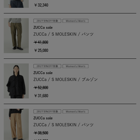
￥32,340
ZUCCa sale
ZUCCa / S MOLESKIN / パンツ
￥41,800
￥25,080
ZUCCa sale
ZUCCa / S MOLESKIN / ブルゾン
￥52,800
￥31,680
ZUCCa sale
ZUCCa / S MOLESKIN / パンツ
￥38,500