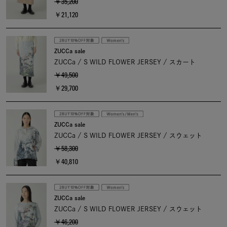
￥35,200
￥21,120
ZUCCa sale
ZUCCa / S WILD FLOWER JERSEY / スカート
￥49,500
￥29,700
ZUCCa sale
ZUCCa / S WILD FLOWER JERSEY / スウェット
￥58,300
￥40,810
ZUCCa sale
ZUCCa / S WILD FLOWER JERSEY / スウェット
￥46,200