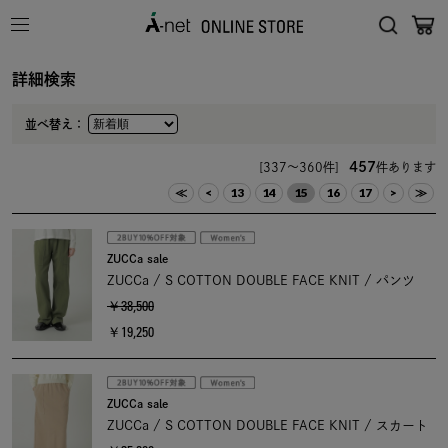
詳細検索
並べ替え：
457
[337～360件]
件あります
≪
<
13
14
15
16
17
>
≫
ZUCCa sale
ZUCCa / S COTTON DOUBLE FACE KNIT / パンツ
￥38,500
￥19,250
ZUCCa sale
ZUCCa / S COTTON DOUBLE FACE KNIT / スカート