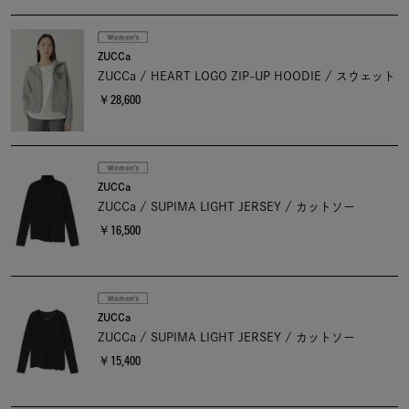
ZUCCa
ZUCCa / HEART LOGO ZIP-UP HOODIE / スウェット
￥28,600
ZUCCa
ZUCCa / SUPIMA LIGHT JERSEY / カットソー
￥16,500
ZUCCa
ZUCCa / SUPIMA LIGHT JERSEY / カットソー
￥15,400