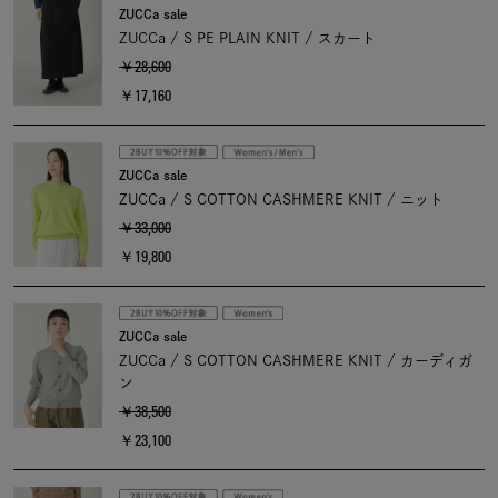
ZUCCa sale
ZUCCa / S PE PLAIN KNIT / スカート
￥28,600
￥17,160
ZUCCa sale
ZUCCa / S COTTON CASHMERE KNIT / ニット
￥33,000
￥19,800
ZUCCa sale
ZUCCa / S COTTON CASHMERE KNIT / カーディガ
ン
￥38,500
￥23,100