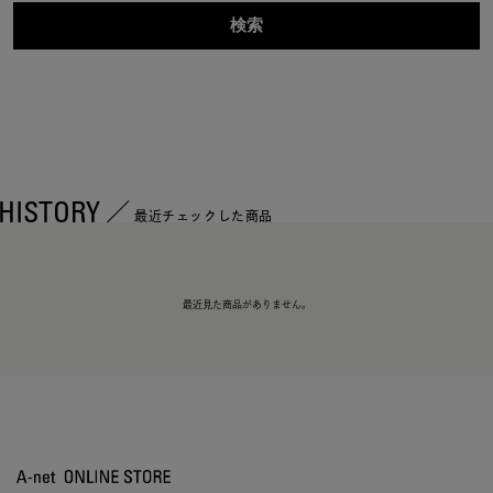
HISTORY
最近チェックした商品
最近見た商品がありません。