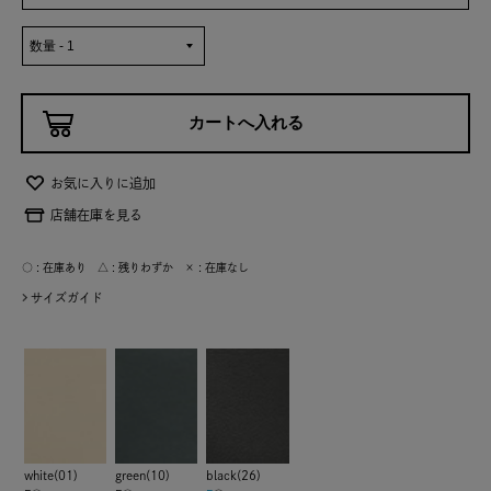
お気に入りに追加
店舗在庫を見る
○ : 在庫あり △ : 残りわずか × : 在庫なし
サイズガイド
white(01)
green(10)
black(26)