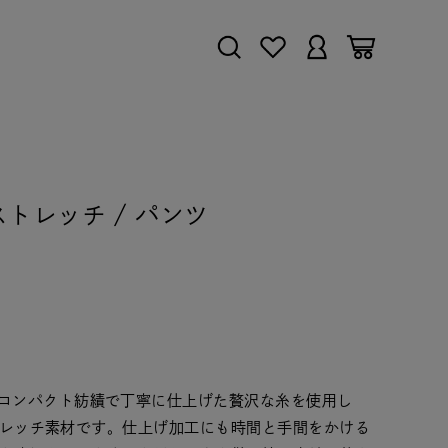
IMEストレッチ / パンツ
」
とコンパクト紡績で丁寧に仕上げた贅沢な糸を使用し
ーストレッチ素材です。仕上げ加工にも時間と手間をかける