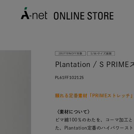
ツ
Plantation / S PR
PL61FF10212S
頼れる定番素材「PRIMEストレッチ
〈素材について〉
ピマ綿100％のわたを、コーマ加工
た、Plantation定番のハイパワ