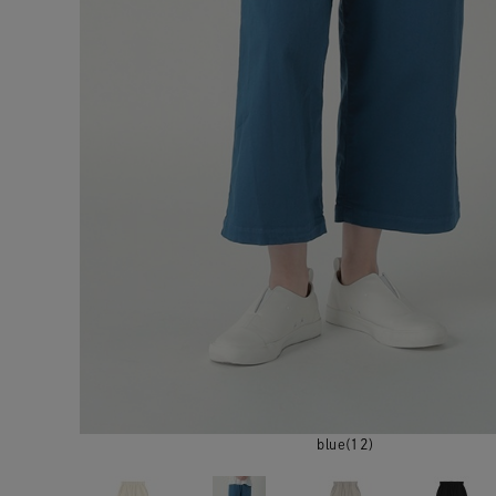
blue(12)