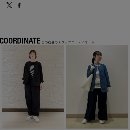
COORDINATE
この商品のスタッフコーディネート