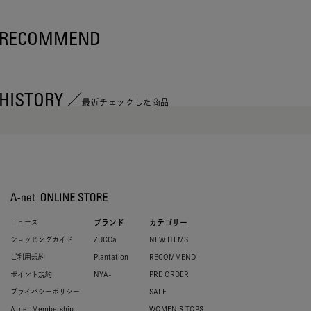
RECOMMEND
HISTORY
最近チェックした商品
ニュース
ブランド
カテゴリー
ショッピングガイド
ZUCCa
NEW ITEMS
ご利用規約
Plantation
RECOMMEND
ポイント規約
NYA-
PRE ORDER
プライバシーポリシー
SALE
A-net Membership
WOMEN'S TOPS