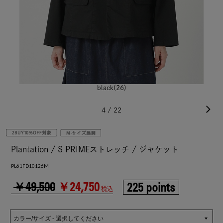
black(26)
4
/
22
Plantation / S PRIMEストレッチ / ジャケット
PL61FD10126M
￥49,500
￥24,750
225 points
税込