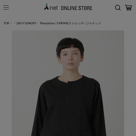
TOP
>
>
2BUY10%OFF
>
Plantation / S PRIMEストレッチ / ジャケット