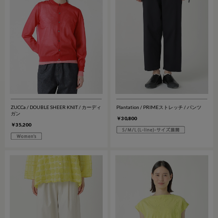
ZUCCa / DOUBLE SHEER KNIT / カーディ
Plantation / PRIMEストレッチ / パンツ
ガン
￥30,800
￥35,200