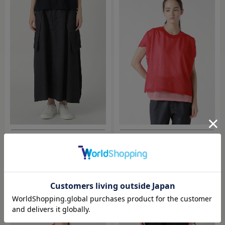
Plantation / BIZEN CLライトデニム / スカ
ZUCCa / DOUBLE SHEER KNIT / トップス
ート
￥28,600
￥42,900