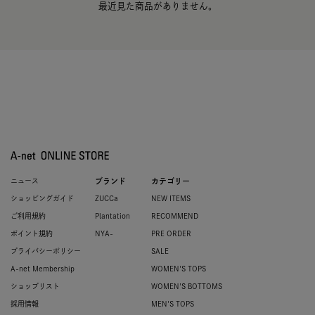
最近見た商品がありません。
ニュース
ブランド
カテゴリー
ショッピングガイド
ZUCCa
NEW ITEMS
ご利用規約
Plantation
RECOMMEND
ポイント規約
NYA-
PRE ORDER
プライバシーポリシー
SALE
A-net Membership
WOMEN'S TOPS
ショップリスト
WOMEN'S BOTTOMS
採用情報
MEN'S TOPS