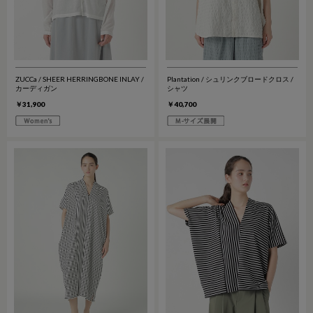
ZUCCa / SHEER HERRINGBONE INLAY /
Plantation / シュリンクブロードクロス /
カーディガン
シャツ
￥31,900
￥40,700