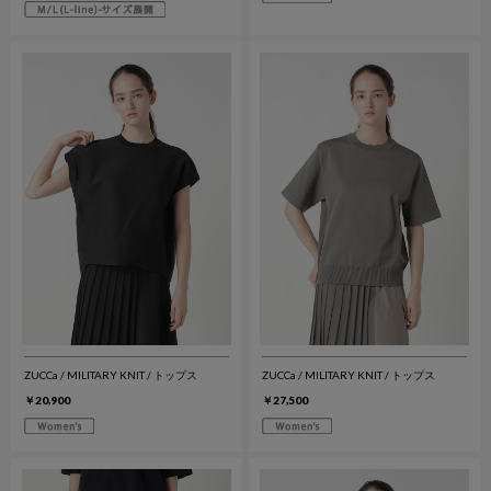
ZUCCa / MILITARY KNIT / トップス
ZUCCa / MILITARY KNIT / トップス
￥20,900
￥27,500