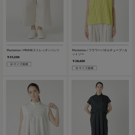
Plantation / PRIMEストレッチ / パンツ
Plantation / フラワーパネルチューブ / カ
ットソー
￥35,200
￥28,600