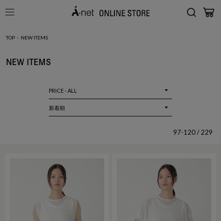
TOP
>
NEW ITEMS
NEW ITEMS
97-120 / 229