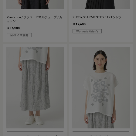
Plantation / フラワーパネルチューブ / カ
ZUCCa / GARMENT DYE T / Tシャツ
ットソー
￥17,600
￥36,300