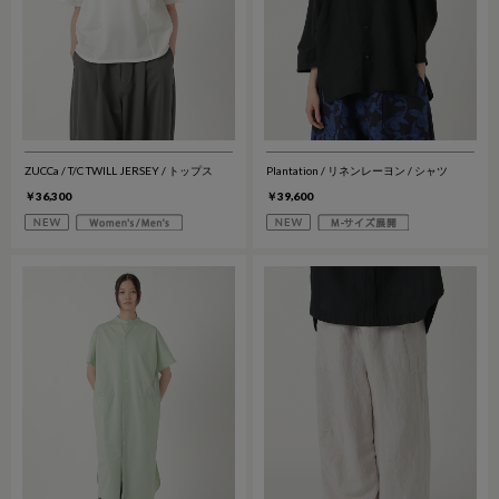
ZUCCa / T/C TWILL JERSEY / トップス
Plantation / リネンレーヨン / シャツ
￥36,300
￥39,600