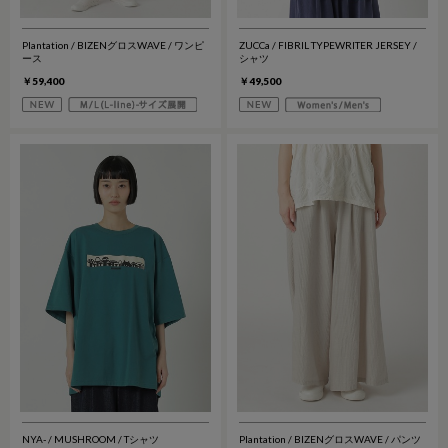
Plantation / BIZENグロスWAVE / ワンピ
ZUCCa / FIBRIL TYPEWRITER JERSEY /
ース
シャツ
￥59,400
￥49,500
NYA- / MUSHROOM / Tシャツ
Plantation / BIZENグロスWAVE / パンツ