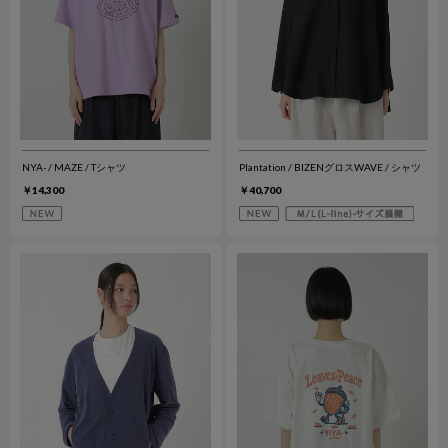
NYA- / MAZE / Tシャツ
Plantation / BIZENグロスWAVE / シャツ
￥14,300
￥40,700