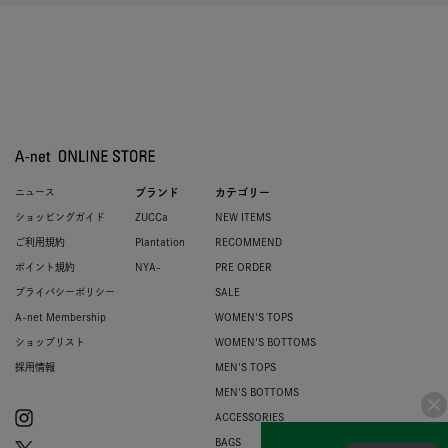
ニュース
ブランド
カテゴリー
ショッピングガイド
ZUCCa
NEW ITEMS
ご利用規約
Plantation
RECOMMEND
ポイント規約
NYA-
PRE ORDER
プライバシーポリシー
SALE
A-net Membership
WOMEN'S TOPS
ショップリスト
WOMEN'S BOTTOMS
採用情報
MEN'S TOPS
MEN'S BOTTOMS
ACCESSORIES
BAGS