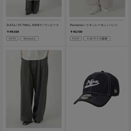
ZUCCa / T/C TWILL JERSEY / ワンピース
Plantation / リネンレーヨン / パンツ
￥49,500
￥40,700