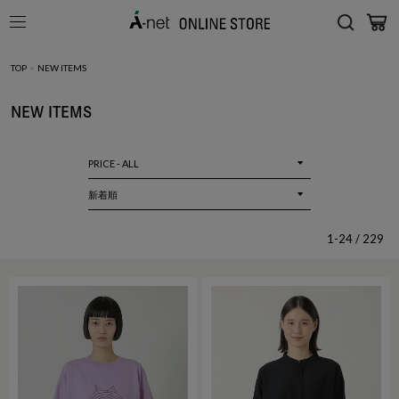
TOP
>
NEW ITEMS
NEW ITEMS
1-24 / 229