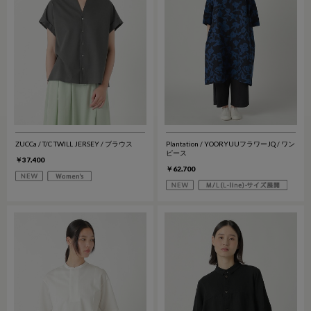
ZUCCa / T/C TWILL JERSEY / ブラウス
Plantation / YOORYUUフラワーJQ / ワン
ピース
￥37,400
￥62,700