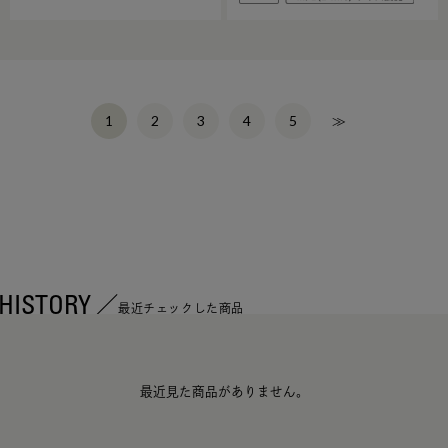
2
3
4
5
≫
1
HISTORY
最近チェックした商品
最近見た商品がありません。