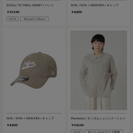
ZUCCa / T/C TWILL JERSEY / パンツ
NYA- / NYA- × NEW ERA / キャップ
￥47,300
￥8,800
NYA- / NYA- × NEW ERA / キャップ
Plantation / ギンガムシュリンク / シャツ
￥8,800
￥34,100