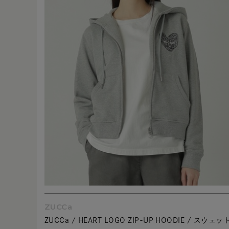
ZUCCa
ZUCCa / HEART LOGO ZIP-UP HOODIE / スウェッ