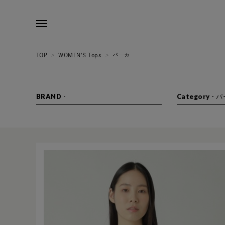
TOP
>
WOMEN'S Tops
>
パーカ
BRAND
-
Category
-
パ