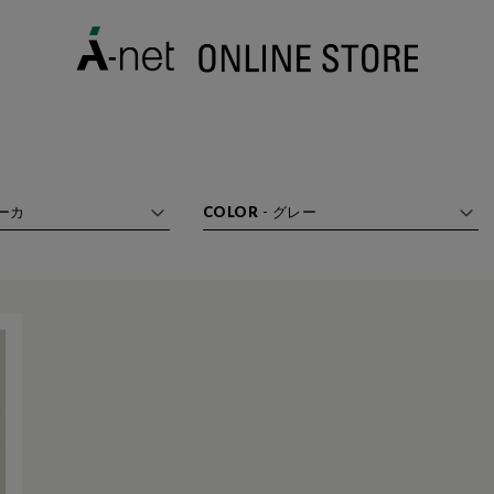
ーカ
COLOR
-
グレー