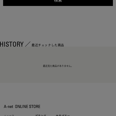
HISTORY
最近チェックした商品
最近見た商品がありません。
ニュース
ブランド
カテゴリー