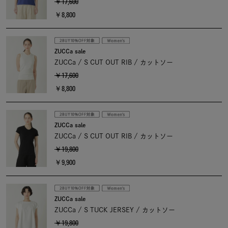
￥17,600
￥8,800
ZUCCa sale
ZUCCa / S CUT OUT RIB / カットソー
￥17,600
￥8,800
ZUCCa sale
ZUCCa / S CUT OUT RIB / カットソー
￥19,800
￥9,900
ZUCCa sale
ZUCCa / S TUCK JERSEY / カットソー
￥19,800