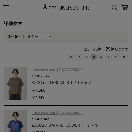
詳細検索
並べ替え：
79
[25～48件]
件あります
≪
<
1
2
3
4
>
≫
ZUCCa sale
ZUCCa / S PREMIER T / Tシャツ
￥15,400
￥9,240
ZUCCa sale
ZUCCa / S WAVE FLOWER / Tシャツ