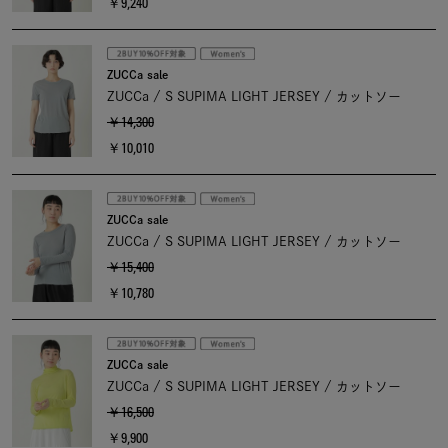
￥9,240
ZUCCa sale
ZUCCa / S SUPIMA LIGHT JERSEY / カットソー
￥14,300
￥10,010
ZUCCa sale
ZUCCa / S SUPIMA LIGHT JERSEY / カットソー
￥15,400
￥10,780
ZUCCa sale
ZUCCa / S SUPIMA LIGHT JERSEY / カットソー
￥16,500
￥9,900