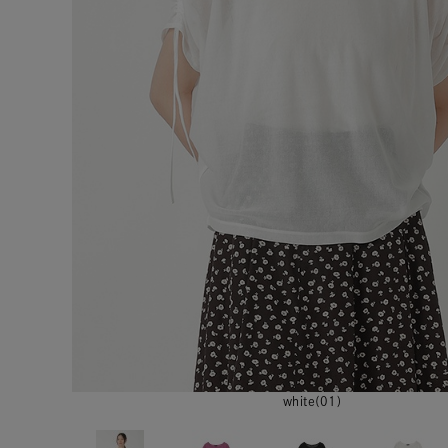
white(01)