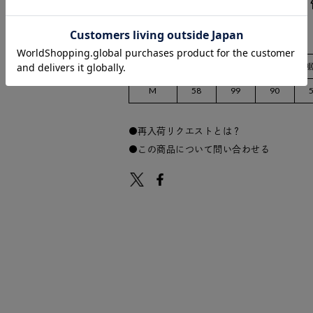
サイズ
着丈
肩幅
身幅
M
58
99
90
再入荷リクエストとは？
この商品について問い合わせる