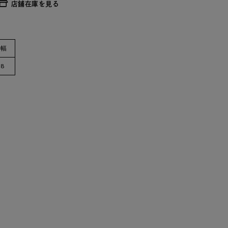
店舗在庫を見る
裾幅
58