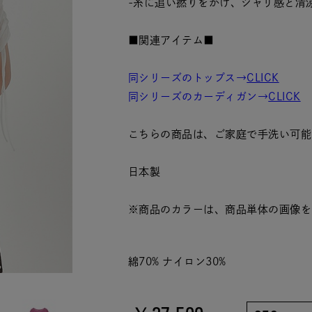
-糸に追い撚りをかけ、シャリ感と清
■関連アイテム■
同シリーズのトップス→
CLICK
同シリーズのカーディガン→
CLICK
こちらの商品は、ご家庭で手洗い可能
日本製
※商品のカラーは、商品単体の画像を
綿70% ナイロン30%