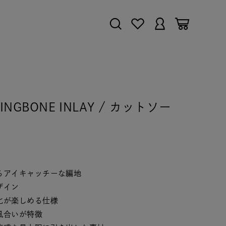
RINGBONE INLAY / カットソー
るアイキャッチーな編地
ザイン
化が楽しめる仕様
風合いが特徴