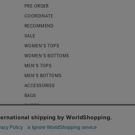
PRE ORDER
COORDINATE
RECOMMEND
SALE
WOMEN'S TOPS
WOMEN'S BOTTOMS
MEN'S TOPS
MEN'S BOTTOMS
ACCESSORIES
BAGS
SHOES
ZUCCa LOGO
BASIC