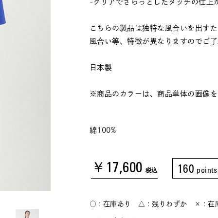
-クリアでさらっとしたタッチの仕上
こちらの製品は独特な風合いを出すた
風合い等、特徴が異なりますのでご了
日本製
※商品のカラーは、商品単体の画像を
綿100%
￥17,600
160
points
税込
○ : 在庫あり △ : 残りわずか × : 