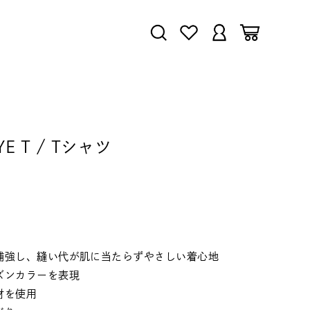
YE T / Tシャツ
補強し、縫い代が肌に当たらずやさしい着心地
ズンカラーを表現
材を使用