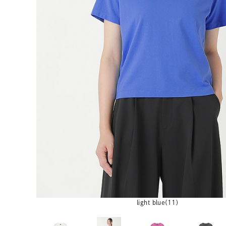
light blue(11)