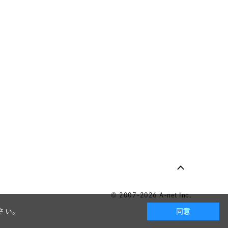
© 2007-2026 A-net Inc.
さい。
同意