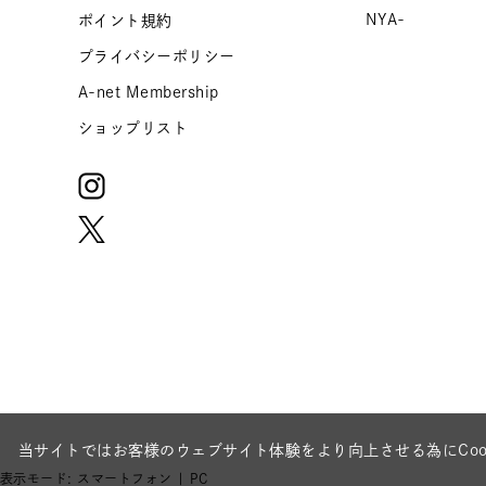
NYA-
ポイント規約
プライバシーポリシー
A-net Membership
ショップリスト
当サイトではお客様のウェブサイト体験をより向上させる為にCoo
表示モード:
スマートフォン
| PC