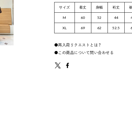
サイズ
着丈
身幅
裄丈
M
60
52
44
XL
69
62
52.5
再入荷リクエストとは？
この商品について問い合わせる