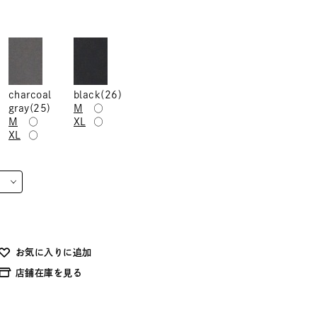
charcoal
black(26)
gray(25)
M
○
M
○
XL
○
XL
○
お気に入りに追加
店舗在庫を見る