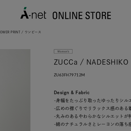
FLOWER PRINT / ワンピース
ZUCCa / NADESHIK
ZU63FH79712M
Design & Fabric
-身幅をたっぷり取ったゆったりシル
-広めの襟ぐりでリラックス感のある
-丸みのあるやわらかなシルエットが
-綿のナチュラルさとレーヨンの落ち