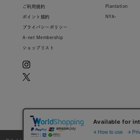
Plantation
ご利用規約
NYA-
ポイント規約
プライバシーポリシー
A-net Membership
ショップリスト