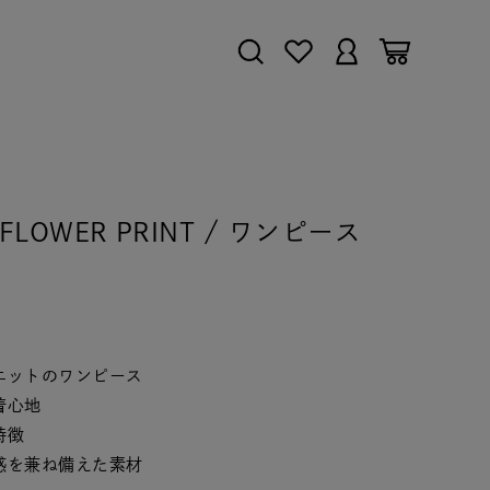
O FLOWER PRINT / ワンピース
エットのワンピース
着心地
特徴
感を兼ね備えた素材