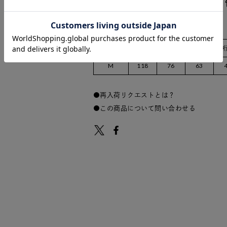
サイズ
着丈
肩幅
身幅
M
118
76
63
再入荷リクエストとは？
この商品について問い合わせる