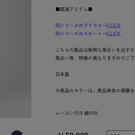
■関連アイテム■
同シリーズのブラウス→
CLICK
同シリーズのスカート→
CLICK
こちらの製品は独特な風合いを出すた
風合い等、特徴が異なりますのでご了
日本製
※商品のカラーは、商品単体の画像を
レーヨン55% 綿45%