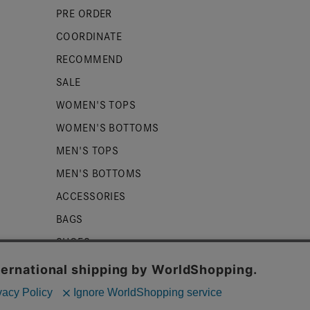
PRE ORDER
COORDINATE
RECOMMEND
SALE
WOMEN'S TOPS
WOMEN'S BOTTOMS
MEN'S TOPS
MEN'S BOTTOMS
ACCESSORIES
BAGS
SHOES
ZUCCa LOGO
BASIC