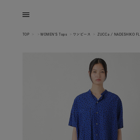
TOP
>
>
WOMEN'S Tops
>
ワンピース
>
ZUCCa / NADESHIKO 