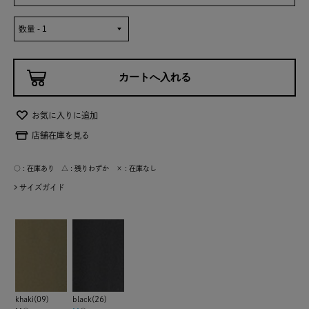
お気に入りに追加
店舗在庫を見る
○ : 在庫あり △ : 残りわずか × : 在庫なし
サイズガイド
khaki(09)
black(26)