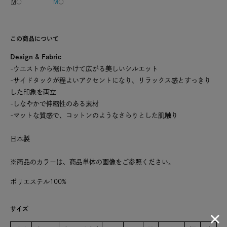
M
○
M
○
この商品について
Design & Fabric
-ウエストから裾にかけて広がる美しいシルエット
-サイドタックが程よいアクセントになり、リラックス感とすっきり
した印象を両立
-しなやかで伸縮性のある素材
-マットな質感で、コットンのようなさらりとした肌触り
日本製
※商品のカラーは、商品単体の画像をご参照ください。
ポリエステル100%
サイズ