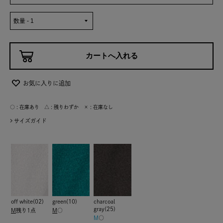
お気に入りに追加
○ : 在庫あり △ : 残りわずか × : 在庫なし
サイズガイド
off white(02)
green(10)
charcoal
gray(25)
M
残り1点
M
○
M
○