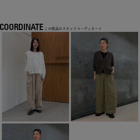
COORDINATE
この商品のスタッフコーディネート