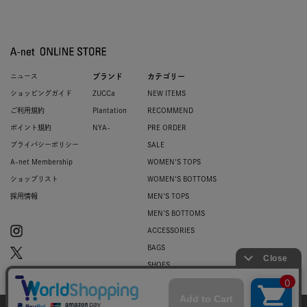
ニュース
ブランド
カテゴリー
ショッピングガイド
ZUCCa
NEW ITEMS
ご利用規約
Plantation
RECOMMEND
ポイント規約
NYA-
PRE ORDER
プライバシーポリシー
SALE
A-net Membership
WOMEN'S TOPS
ショップリスト
WOMEN'S BOTTOMS
採用情報
MEN'S TOPS
MEN'S BOTTOMS
ACCESSORIES
BAGS
SHOES
ZUCCa LOGO
BASIC