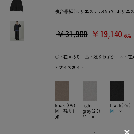
複合繊維(ポリエステル)55％ ポリエス
￥31,900
￥19,140
税込
○ : 在庫あり △ : 残りわずか × : 
サイズガイド
khaki(09)
light
black(26)
M
残り1
gray(23)
M
×
点
M
×