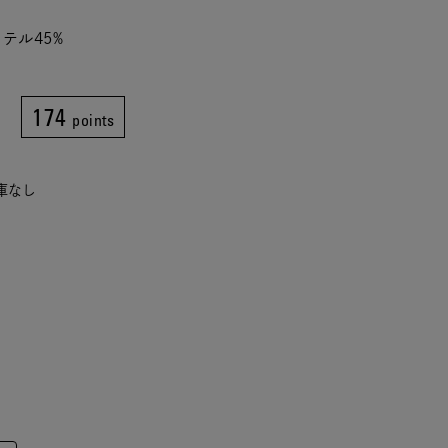
テル45%
174
points
在庫なし