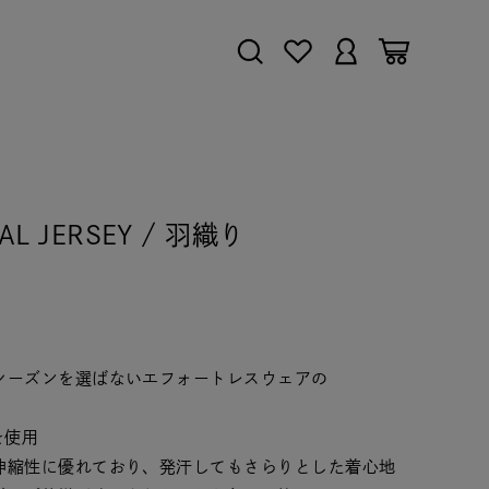
NAL JERSEY / 羽織り
シーズンを選ばないエフォートレスウェアの
を使用
伸縮性に優れており、発汗してもさらりとした着心地