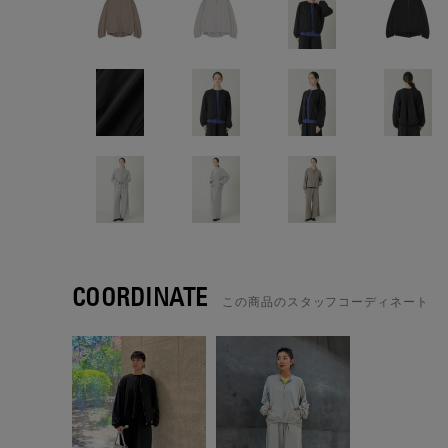
COORDINATE
この商品のスタッフコーディネート