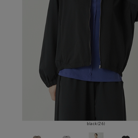
black(26)