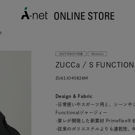
織り
ZUCCa / S FUNCTIO
ZU61JO45826M
Design & Fabric
-日常使いやスポーツ用と、シーンや
Functionalジャージィー
-東レが開発した新素材 Primeflex®
-従来のポリエステルよりも速乾性、