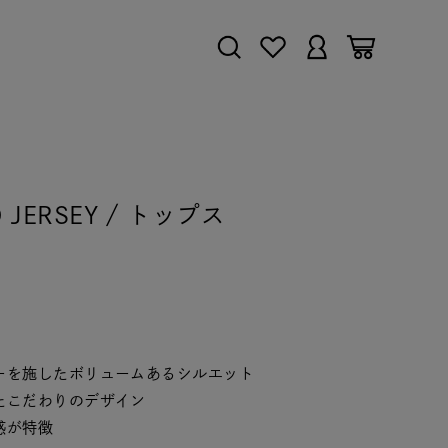
D JERSEY / トップス
ーを施したボリュームあるシルエット
たこだわりのデザイン
感が特徴