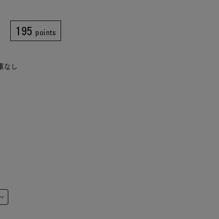
195
points
在庫なし