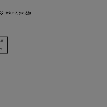
お気に入りに追加
裾幅
79