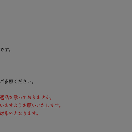
です。
ご参照ください。
返品を承っておりません。
いますようお願いいたします。
対象外となります。