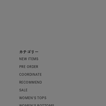
カテゴリー
NEW ITEMS
PRE ORDER
COORDINATE
RECOMMEND
SALE
WOMEN'S TOPS
WOMEN'S BOTTOMS