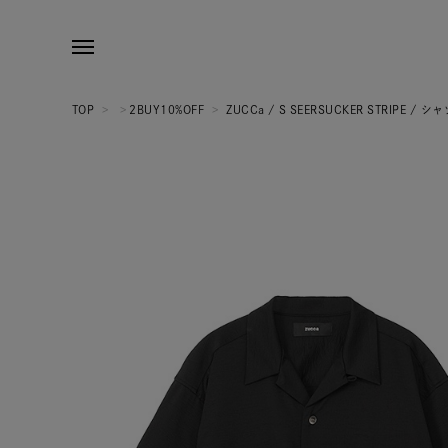
TOP
>
>
2BUY10%OFF
>
ZUCCa / S SEERSUCKER STRIPE / シ