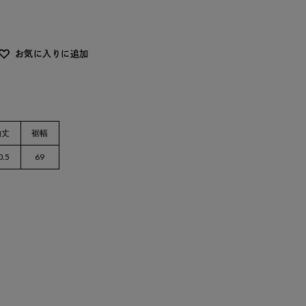
お気に入りに追加
袖丈
裾幅
0.5
69