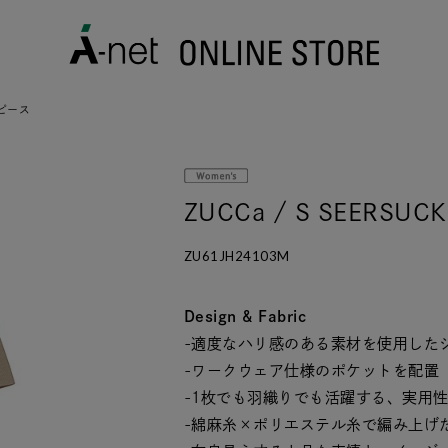
ワンピース
ZUCCa / S SEERSUC
ZU61JH24103M
Design & Fabric
-適度なハリ感のある素材を使用した
-ワークウェア仕様のポケットを配置
-1枚でも羽織りでも活躍する、実用
-綿麻糸×ポリエステル糸で編み上げ