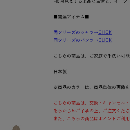
-布帛見えする上品な表情と、イージ
■関連アイテム■
同シリーズのシャツ→
CLICK
同シリーズのパンツ→
CLICK
こちらの商品は、ご家庭で手洗い可能
日本製
※商品のカラーは、商品単体の画像を
こちらの商品は、交換・キャンセル・
あらかじめご了承の上、ご注文くださ
また、こちらの商品はポイントご利用