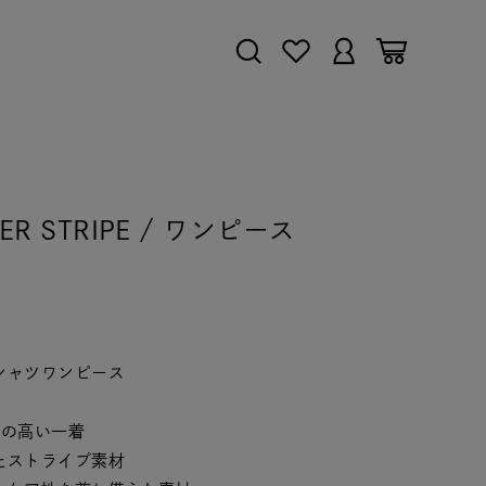
KER STRIPE / ワンピース
シャツワンピース
性の高い一着
たストライプ素材