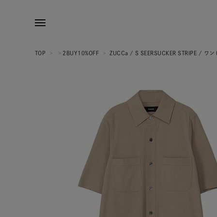
TOP
>
>
2BUY10%OFF
>
ZUCCa / S SEERSUCKER STRIPE / 