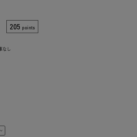
205
points
在庫なし