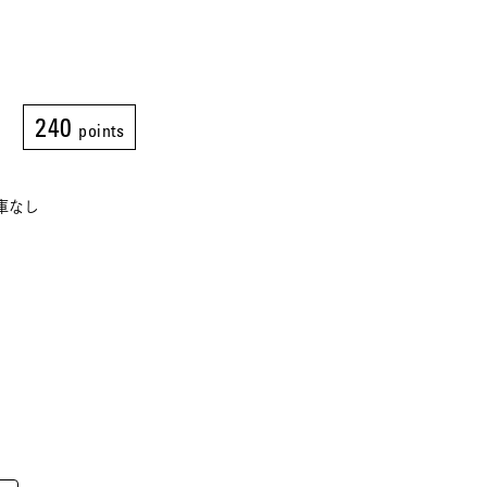
240
points
在庫なし