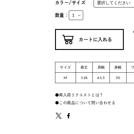
カラー/サイズ
数量：
サイズ
着丈
肩幅
身幅
M
118
61.5
50
再入荷リクエストとは？
この商品について問い合わせる