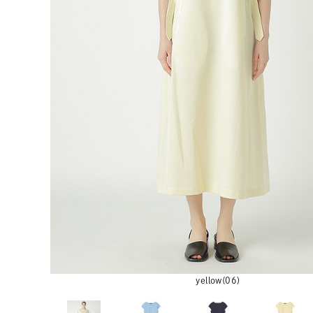
yellow(06)