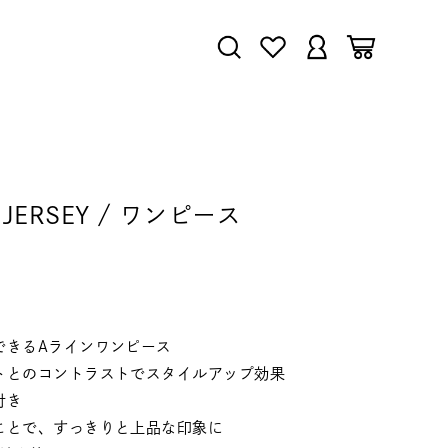
LL JERSEY / ワンピース
できるAラインワンピース
トとのコントラストでスタイルアップ効果
付き
ことで、すっきりと上品な印象に