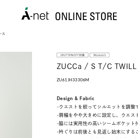
ピース
ZUCCa / S T/C TWI
ZU61JH33306M
Design & Fabric
-ウエストを絞ってシルエットを調整
-肩幅をやや大きめに設定し、ウエス
-脇には実用性の高いシームポケット
-衿ぐりは前後とも見返し始末にする