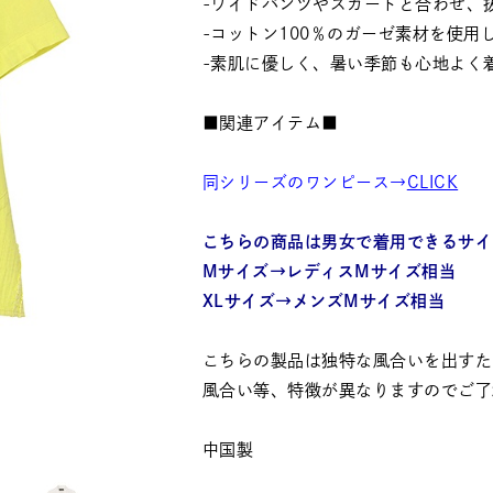
-ワイドパンツやスカートと合わせ、
-コットン100％のガーゼ素材を使
-素肌に優しく、暑い季節も心地よく
■関連アイテム■
同シリーズのワンピース→
CLICK
こちらの商品は男女で着用できるサイ
Mサイズ→レディスMサイズ相当
XLサイズ→メンズMサイズ相当
こちらの製品は独特な風合いを出すた
風合い等、特徴が異なりますのでご了
中国製