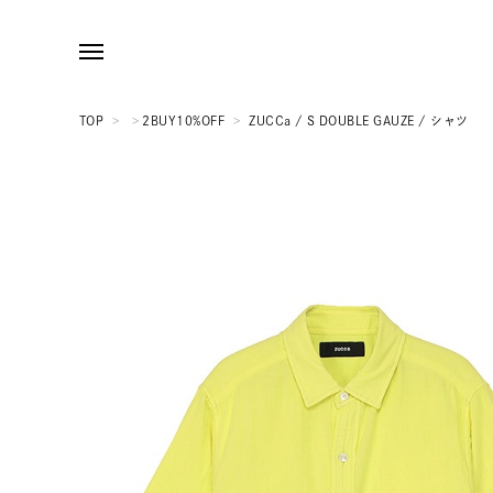
TOP
>
>
2BUY10%OFF
>
ZUCCa / S DOUBLE GAUZE / シャツ