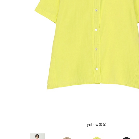
yellow(06)