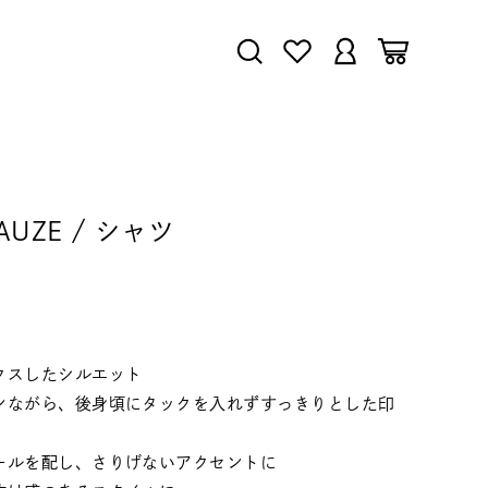
GAUZE / シャツ
クスしたシルエット
ンながら、後身頃にタックを入れずすっきりとした印
ールを配し、さりげないアクセントに