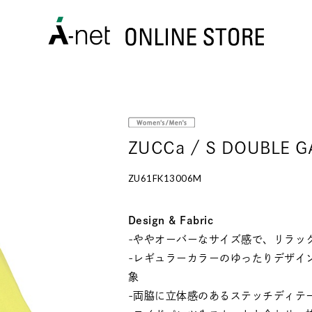
ZUCCa / S DOUBLE 
ZU61FK13006M
Design & Fabric
-ややオーバーなサイズ感で、リラッ
-レギュラーカラーのゆったりデザイ
象
-両脇に立体感のあるステッチディテ