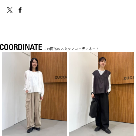
COORDINATE
この商品のスタッフコーディネート