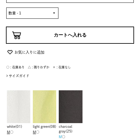
お気に入りに追加
○ : 在庫あり △ : 残りわずか × : 在庫なし
サイズガイド
white(01)
light green(08)
charcoal
gray(25)
M
○
M
○
M
○