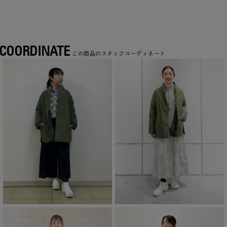
COORDINATE
この商品のスタッフコーディネート