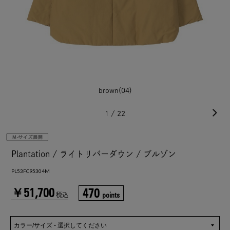
brown(04)
1
/
22
Plantation / ライトリバーダウン / ブルゾン
PL53FC95304M
￥51,700
470
points
税込