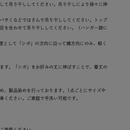
して吊り干ししてください。吊り干しにより徐々に伸
バサミなどではさんで吊り干ししてください。トップ
目を合わせて吊り干ししてください。（ハンガー跡に
限度として「シボ」の方向に沿って横方向にのみ、軽く
ます。「シボ」をお好みの丈に伸ばすことで、着丈の
め、製品染めを行っております。1点ごとにサイズや
承ください。ご家庭で手洗い可能です。
ご参照ください。