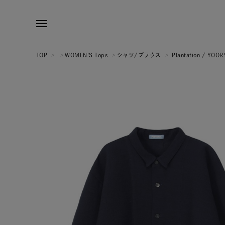
TOP
>
>
WOMEN'S Tops
>
シャツ/ブラウス
>
Plantation / YO