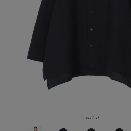
navy(13)