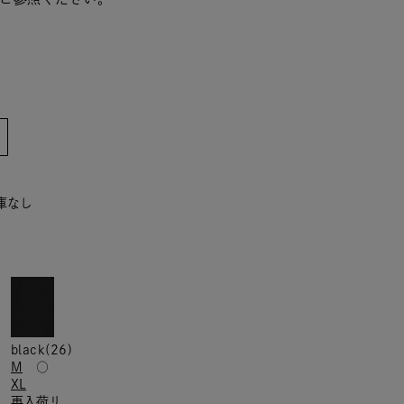
在庫なし
black(26)
M
○
XL
再入荷リ