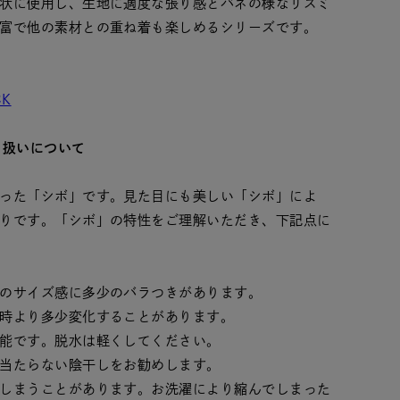
状に使用し、生地に適度な張り感とバネの様なリズミ
富で他の素材との重ね着も楽しめるシリーズです。
CK
り扱いについて
った「シボ」です。見た目にも美しい「シボ」によ
りです。「シボ」の特性をご理解いただき、下記点に
のサイズ感に多少のバラつきがあります。
時より多少変化することがあります。
能です。脱水は軽くしてください。
当たらない陰干しをお勧めします。
しまうことがあります。お洗濯により縮んでしまった