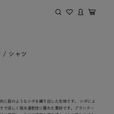
UU / シャツ
向に筋のようなシボを織り出した生地です。 シボによ
りで涼しく吸水速乾性に優れた素材です。プランテー