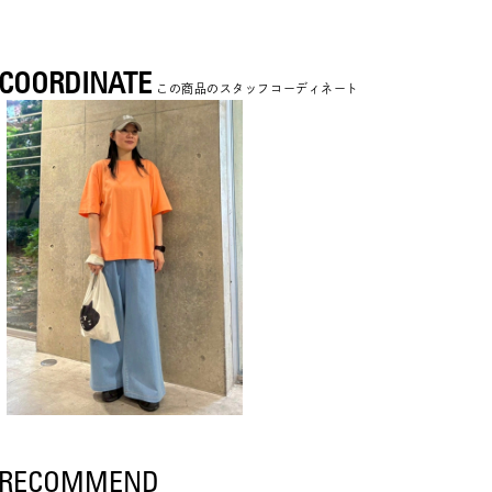
COORDINATE
この商品のスタッフコーディネート
RECOMMEND