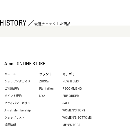
HISTORY
最近チェックした商品
ニュース
ブランド
カテゴリー
ショッピングガイド
ZUCCa
NEW ITEMS
ご利用規約
Plantation
RECOMMEND
ポイント規約
NYA-
PRE ORDER
プライバシーポリシー
SALE
A-net Membership
WOMEN'S TOPS
ショップリスト
WOMEN'S BOTTOMS
採用情報
MEN'S TOPS