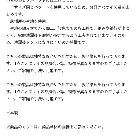
ハリのあるシルエットに仕上げました。
・全サイズ同じパターンを使用しているため、お好きなサイズ感を楽
しめます。
・尾州産の生地を使用。
・生地の編み立てから加工、染色までの各工程で、歪みや斜行が出に
くく、家庭洗濯後も形態が安定するよう工夫されています。そのた
め、洗濯後もシワになりにくいのが特徴です。
こちらの製品は独特な風合いを出すため、製品染めを行っておりま
す。1点ごとにサイズや風合い等、特徴が異なりますのでご了承くだ
さい。ご家庭で手洗い可能です。
こちらの製品は独特な風合いを出すため、製品染めを行っておりま
す。1点ごとにサイズや風合い等、特徴が異なりますのでご了承くだ
さい。ご家庭で手洗い可能です。
日本製
※商品のカラーは、商品単体の画像をご参照ください。