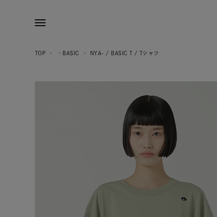
TOP
>
>
BASIC
>
NYA- / BASIC T / Tシャツ