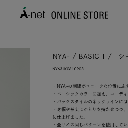
NYA- / BASIC T / T
NY63JK0610903
・NYA-の刺繍がユニークな位置に施
・ベーシックカラーに加え、コーディ
・バックスタイルのネックラインには
・身幅や袖丈にゆとりを持たせつつ、
に仕上げました。
・全サイズ同じパターンを使用してい