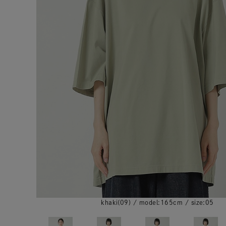
khaki(09) / model:165cm / size:05