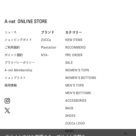
ニュース
ブランド
カテゴリー
ショッピングガイド
ZUCCa
NEW ITEMS
ご利用規約
Plantation
RECOMMEND
ポイント規約
NYA-
PRE ORDER
プライバシーポリシー
SALE
A-net Membership
WOMEN'S TOPS
ショップリスト
WOMEN'S BOTTOMS
採用情報
MEN'S TOPS
MEN'S BOTTOMS
ACCESSORIES
BAGS
SHOES
ZUCCa LOGO
BASIC