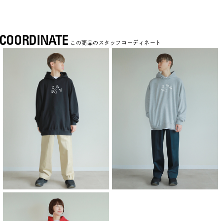
COORDINATE
この商品のスタッフコーディネート