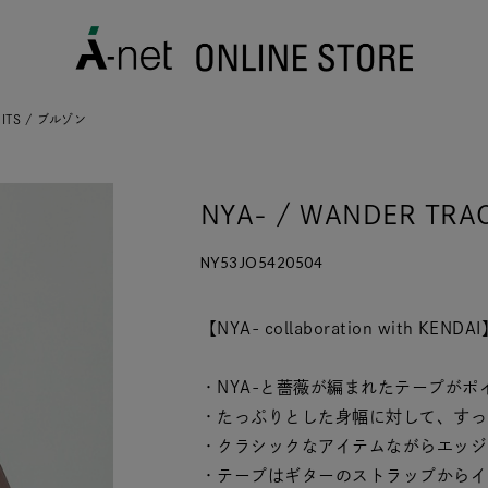
UITS / ブルゾン
NYA- / WANDER TR
NY53JO5420504
【NYA- collaboration with KENDA
・NYA-と薔薇が編まれたテープが
・たっぷりとした身幅に対して、すっ
・クラシックなアイテムながらエッジ
・テープはギターのストラップからイン