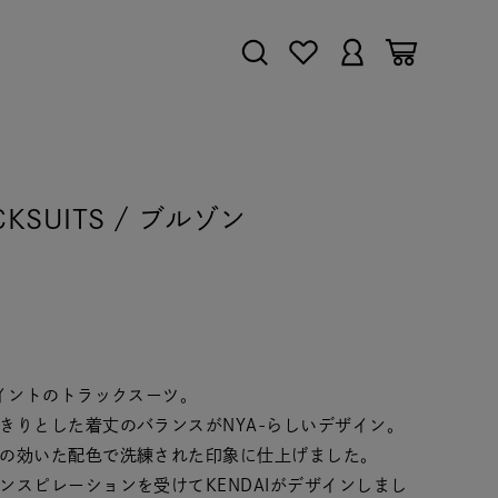
ACKSUITS / ブルゾン
I】
ポイントのトラックスーツ。
きりとした着丈のバランスがNYA-らしいデザイン。
の効いた配色で洗練された印象に仕上げました。
スピレーションを受けてKENDAIがデザインしまし