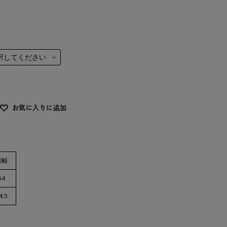
お気に入りに追加
裾幅
54
4.5