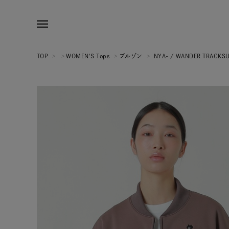
TOP
>
>
WOMEN'S Tops
>
ブルゾン
>
NYA- / WANDER TRACKS