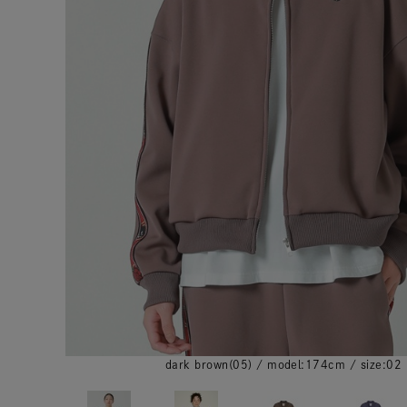
dark brown(05) / model:174cm / size:02