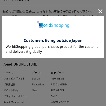
初めてご利用のお客様は、こちらからお客様情報登録を行って下さい。
メールアドレスとパスワードを登録しておくと便利にお買い物ができるように
なります。
ニュース
ブランド
カテゴリー
ショッピングガイド
ZUCCa
NEW ITEMS
ご利用規約
Plantation
RECOMMEND
ポイント規約
NYA-
PRE ORDER
プライバシーポリシー
SALE
A-net Membership
WOMEN'S TOPS