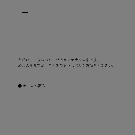
ただいまこちらのページはメンテナンス中です。
恐れ入りますが、再開までもうしばらくお待ちください。
ホームへ戻る