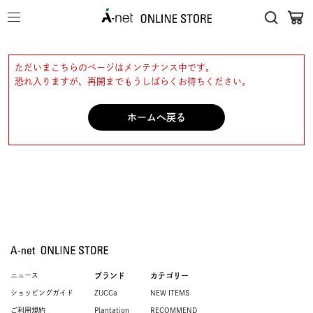
ただいまこちらのページはメンテナンス中です。
恐れ入りますが、再開までもうしばらくお待ちください。
ホームへ戻る
ニュース
ブランド
カテゴリー
ショッピングガイド
ZUCCa
NEW ITEMS
ご利用規約
Plantation
RECOMMEND