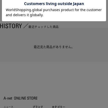
HISTORY
最近チェックした商品
最近見た商品がありません。
ニュース
ブランド
カテゴリー