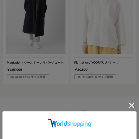
Plantation / ウールトーンリバー / コート
Plantation / YOORYUU / シャツ
￥165,000
￥30,800
≪
1
2