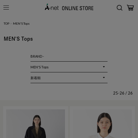
TOP
>
MEN'S Tops
MEN'S Tops
BRAND -
25-26 / 26