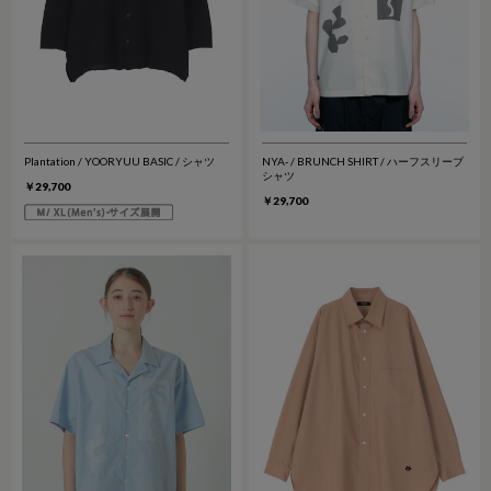
Plantation / YOORYUU BASIC / シャツ
NYA- / BRUNCH SHIRT / ハーフスリーブ
シャツ
￥29,700
￥29,700