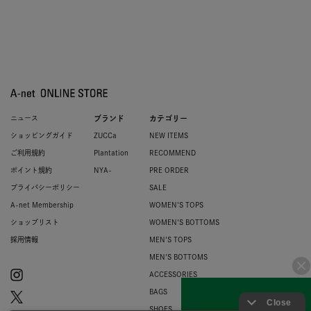
ニュース
ブランド
カテゴリー
ショッピングガイド
ZUCCa
NEW ITEMS
ご利用規約
Plantation
RECOMMEND
ポイント規約
NYA-
PRE ORDER
プライバシーポリシー
SALE
A-net Membership
WOMEN'S TOPS
ショップリスト
WOMEN'S BOTTOMS
採用情報
MEN'S TOPS
MEN'S BOTTOMS
ACCESSORIES
BAGS
SHOES