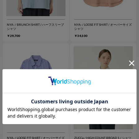
NYA- / BRUNCH SHIRT / ハーフスリーブ
NYA- / LOOSE FIT SHIRT / オーバーサイズ
シャツ
シャツ
￥29,700
￥34,100
NYA- / LOOSE FIT SHIRT / オーバーサイズ
ZUCCa / HIGH COUNT BROAD 1 / シャツ