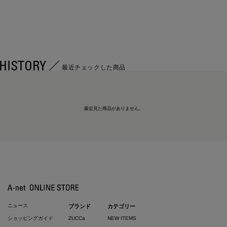
HISTORY
最近チェックした商品
最近見た商品がありません。
ニュース
ブランド
カテゴリー
ショッピングガイド
ZUCCa
NEW ITEMS