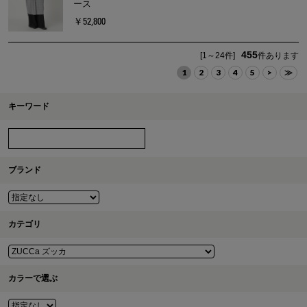
ース
￥52,800
455
[1～24件]
件あります
1
2
3
4
5
>
≫
キーワード
ブランド
カテゴリ
カラーで選ぶ