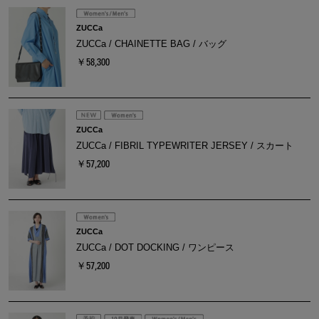
ZUCCa
ZUCCa / CHAINETTE BAG / バッグ
￥58,300
ZUCCa
ZUCCa / FIBRIL TYPEWRITER JERSEY / スカート
￥57,200
ZUCCa
ZUCCa / DOT DOCKING / ワンピース
￥57,200