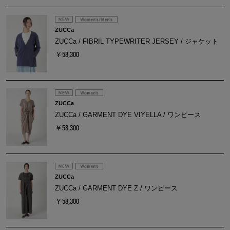
ZUCCa
ZUCCa / FIBRIL TYPEWRITER JERSEY / ジャケット
￥58,300
ZUCCa
ZUCCa / GARMENT DYE VIYELLA / ワンピース
￥58,300
ZUCCa
ZUCCa / GARMENT DYE Z / ワンピース
￥58,300