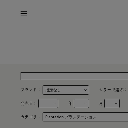
ブランド：
カラーで選ぶ
発売日：
年
月
カテゴリ：