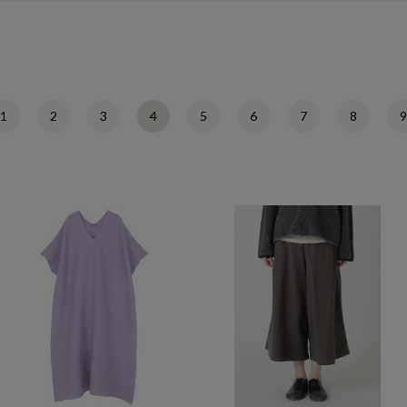
1
2
3
4
5
6
7
8