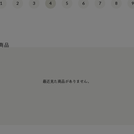
1
2
3
4
5
6
7
8
商品
最近見た商品がありません。