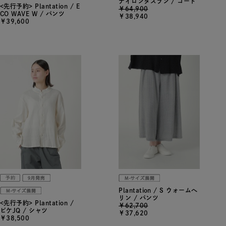
ナイロンタスラン / コート
<先行予約> Plantation / E
￥64,900
CO WAVE W / パンツ
￥38,940
￥39,600
Plantation / S ウォームへ
リン / パンツ
<先行予約> Plantation /
￥62,700
ピケJQ / シャツ
￥37,620
￥38,500