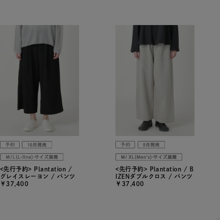
<先行予約> Plantation /
<先行予約> Plantation / B
グレイスレーヨン / パンツ
IZENダブルクロス / パンツ
￥37,400
￥37,400