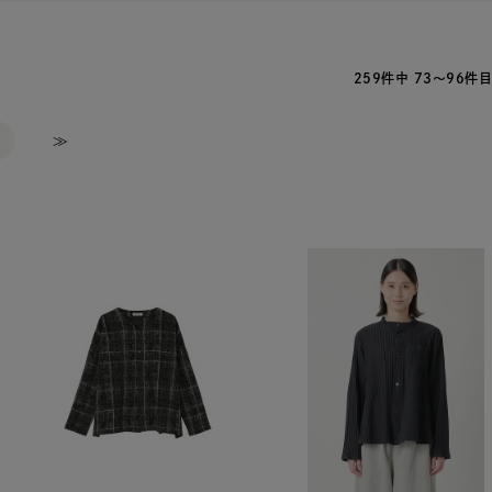
259件中 73～96件目
9
≫