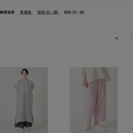
検索結果
新着順
価格(安い順)
価格(高い順)
≪