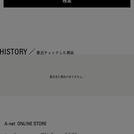
HISTORY
最近チェックした商品
最近見た商品がありません。