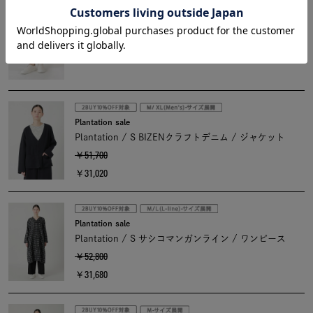
Plantation
Plantation / PRIMEストレッチ / パンツ
￥30,800
Plantation sale
Plantation / S BIZENクラフトデニム / ジャケット
￥51,700
￥31,020
Plantation sale
Plantation / S サシコマンガンライン / ワンピース
￥52,800
￥31,680