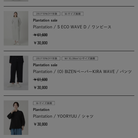
Plantation sale
Plantation / S ECO WAVE D / ワンピース
￥61,600
￥30,800
Plantation sale
Plantation / (O) BIZENペーパーKIRA WAVE / パンツ
￥61,600
￥30,800
Plantation
Plantation / YOORYUU / シャツ
￥30,800