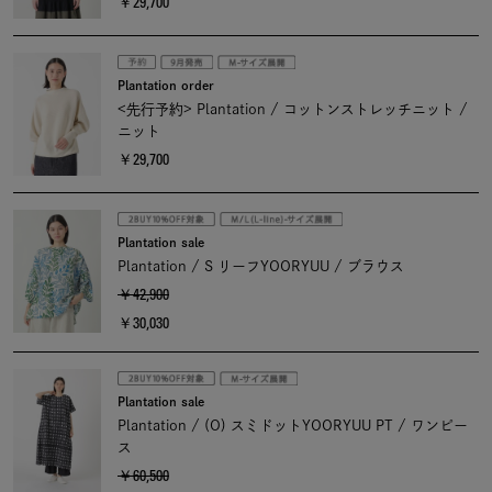
￥29,700
Plantation order
<先行予約> Plantation / コットンストレッチニット /
ニット
￥29,700
Plantation sale
Plantation / S リーフYOORYUU / ブラウス
￥42,900
￥30,030
Plantation sale
Plantation / (O) スミドットYOORYUU PT / ワンピー
ス
￥60,500