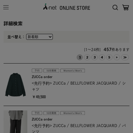
詳細検索
並べ替え：
457
[1～24件]
件あります
1
2
3
4
5
>
≫
ZUCCa order
<先行予約> ZUCCa / BELLFLOWER JACQUARD / シ
ャツ
￥49,500
ZUCCa order
<先行予約> ZUCCa / BELLFLOWER JACQUARD / パ
ンツ