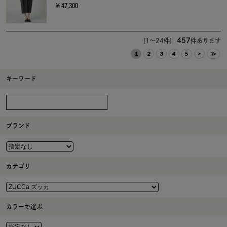
￥47,300
457
[1～24件]
件あります
1
2
3
4
5
>
≫
キーワード
ブランド
カテゴリ
カラーで選ぶ