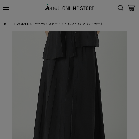
TOP
>
>
WOMEN'S Bottoms
>
スカート
>
ZUCCa / DOT AIR / スカート