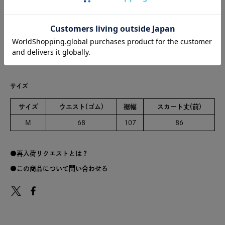
こちらの商品は、ご家庭で手洗い可能です。
日本製
ポリエステル100%
サイズ
サイズ
ウエスト(ゴム)
裾幅
スカート丈(前)
M
68
107
86
再入荷リクエストとは？
この商品について問い合わせる