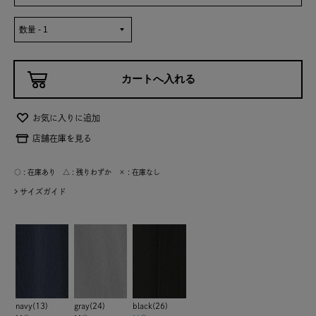
お気に入りに追加
店舗在庫を見る
○ : 在庫あり △ : 残りわずか × : 在庫なし
サイズガイド
navy(13)
gray(24)
black(26)