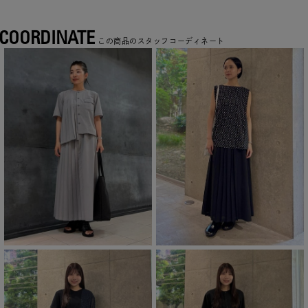
COORDINATE
この商品のスタッフコーディネート