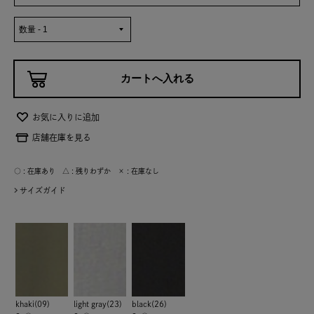
お気に入りに追加
店舗在庫を見る
○ : 在庫あり △ : 残りわずか × : 在庫なし
サイズガイド
khaki(09)
light gray(23)
black(26)