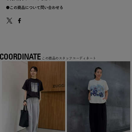
この商品について問い合わせる
COORDINATE
この商品のスタッフコーディネート