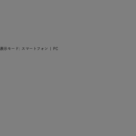
表示モード:
スマートフォン
| PC