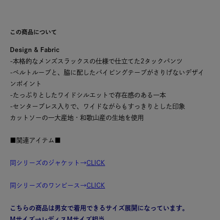
この商品について
Design & Fabric
-本格的なメンズスラックスの仕様で仕立てた2タックパンツ
-ベルトループと、脇に配したパイピングテープがさりげないデザイ
ンポイント
-たっぷりとしたワイドシルエットで存在感のある一本
-センタープレス入りで、ワイドながらもすっきりとした印象
カットソーの一大産地・和歌山産の生地を使用
■関連アイテム■
同シリーズのジャケット→
CLICK
同シリーズのワンピース→
CLICK
こちらの商品は男女で着用できるサイズ展開になっています。
Mサイズ→レディスMサイズ相当