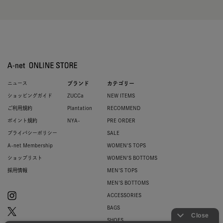
ニュース
ブランド
カテゴリー
ショッピングガイド
ZUCCa
NEW ITEMS
ご利用規約
Plantation
RECOMMEND
ポイント規約
NYA-
PRE ORDER
プライバシーポリシー
SALE
A-net Membership
WOMEN'S TOPS
ショップリスト
WOMEN'S BOTTOMS
採用情報
MEN'S TOPS
MEN'S BOTTOMS
ACCESSORIES
BAGS
SHOES