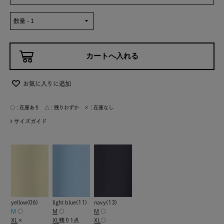
お気に入りに追加
○ : 在庫あり △ : 残りわずか × : 在庫なし
サイズガイド
yellow(06)
light blue(11)
navy(13)
M
○
M
○
M
○
XL
×
XL
残り1点
XL
○