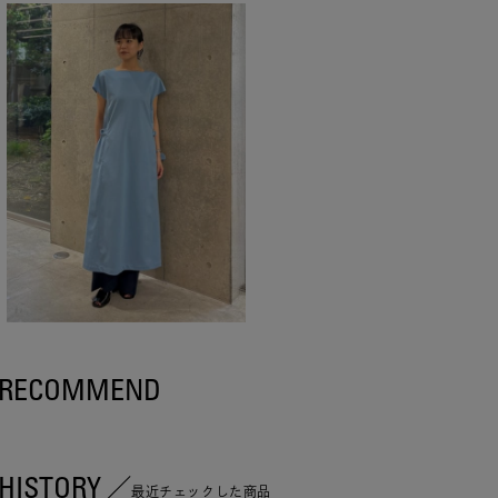
RECOMMEND
HISTORY
最近チェックした商品